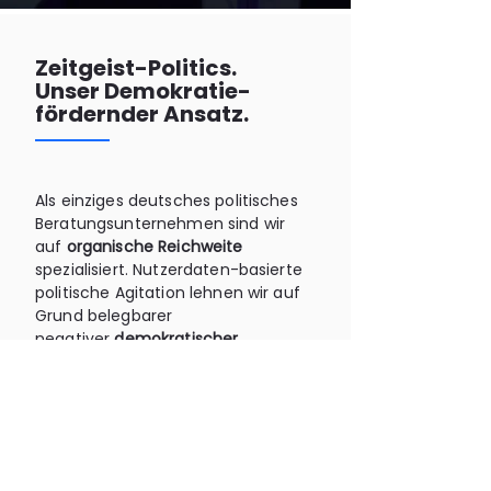
Zeitgeist-Politics.
Unser Demokratie-
fördernder Ansatz.
Als einziges deutsches politisches
Beratungsunternehmen sind wir
auf
organische Reichweite
spezialisiert. Nutzerdaten-basierte
politische Agitation lehnen wir auf
Grund belegbarer
negativer
demokratischer
Folgen
dezidiert ab.
Wollen wir durch private
Informationen der
Wählerschaft Wahlen